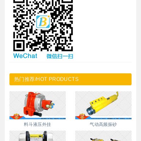
热门推荐/HOT PRODUCTS
料斗液压外挂
气动高频振砂