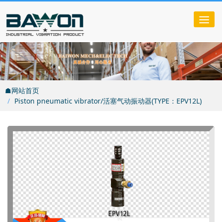
Tog
nav
☗网站首页
Piston pneumatic vibrator/活塞气动振动器(TYPE：EPV12L)