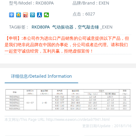
型号/Model : RKD80PA
品牌/Brand : EXEN
点击：6027
TAG标签 :
RKD80PA
气动振动器，空气敲击锤
_EXEN
【申明】:本公司作为进出口产品销售的公司诚意提供以下产品，但
是我们绝非此品牌在中国的办事处，分公司或者总代理。请和我们
一起坚守诚信经营，互利共赢，拒绝虚假宣传！
详细信息/Detailed Information
本文网址/This Page URL: http://www.eawon.cn/detail/?941.html
更新日期/Update：2018/1/16