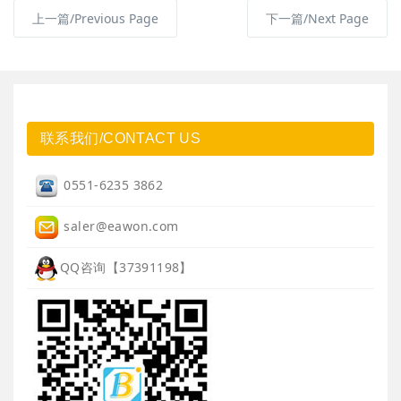
上一篇/Previous Page
下一篇/Next Page
联系我们/CONTACT US
0551-6235 3862
saler@eawon.com
QQ咨询【37391198】