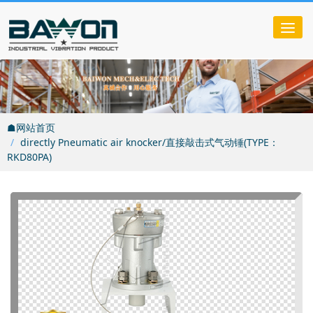
Tog
nav
☗网站首页
directly Pneumatic air knocker/直接敲击式气动锤(TYPE：
RKD80PA)