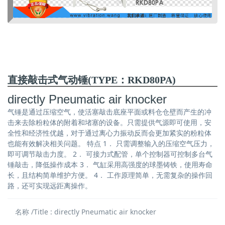
直接敲击式气动锤(TYPE：RKD80PA)
directly Pneumatic air knocker
气锤是通过压缩空气，使活塞敲击底座平面或料仓仓壁而产生的冲
击来去除粉粒体的附着和堵塞的设备。只需提供气源即可使用，安
全性和经济性优越，对于通过离心力振动反而会更加紧实的粉粒体
也能有效解决相关问题。 特点 1． 只需调整输入的压缩空气压力，
即可调节敲击力度。 2． 可接力式配管，单个控制器可控制多台气
锤敲击，降低操作成本 3． 气缸采用高强度的球墨铸铁，使用寿命
长，且结构简单维护方便。 4． 工作原理简单，无需复杂的操作回
路，还可实现远距离操作。
名称 /Title : directly Pneumatic air knocker