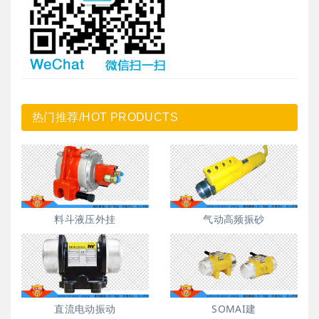
热门推荐/HOT PRODUCTS
料斗液压外挂
气动高频振砂
直流电动振动
SOMAI建