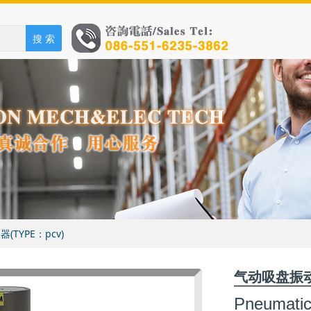
搜 索
动器(TYPE：pcv)
气动吸盘振动器
Pneumatic 