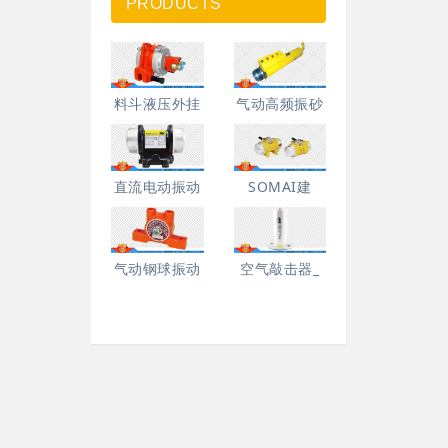
PRODUCTS
料斗液压外挂
气动高频振砂
直流电动振动
SOMAI建
气动钢球振动
空气敲击器_