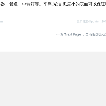
容器、管道，中转箱等。平整.光洁.弧度小的表面可以保证
tml
更新日期/Update：2018
下一篇/Next Page
：自动吸盘振动