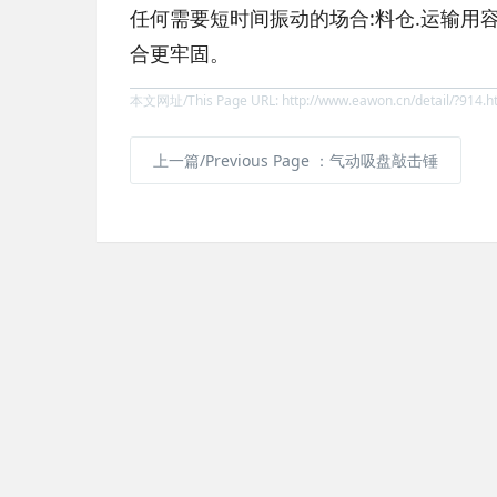
任何需要短时间振动的场合:料仓.运输用
合更牢固。
本文网址/This Page URL: http://www.eawon.cn/detail/?914.h
上一篇/Previous Page
：气动吸盘敲击锤