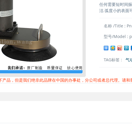
任何需要短时间振
洁.弧度小的表面
名称 /Title : P
型号/Model : p
TAG标签 :
气
以下产品，但是我们绝非此品牌在中国的办事处，分公司或者总代理。请和