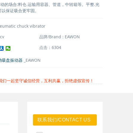
动的场合:料仓.运输用容器、管道，中转箱等。平整.光
可以保证吸合更牢固。
neumatic chuck vibrator
cv
品牌/Brand : EAWON
点击：6304
动吸盘振动器
_EAWON
我们一起坚守诚信经营，互利共赢，拒绝虚假宣传！
联系我们/CONTACT US