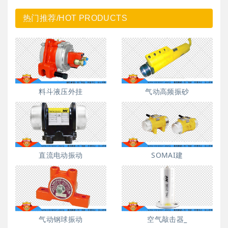
热门推荐/HOT PRODUCTS
料斗液压外挂
气动高频振砂
直流电动振动
SOMAI建
气动钢球振动
空气敲击器_