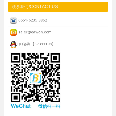
联系我们/CONTACT US
0551-6235 3862
saler@eawon.com
QQ咨询【37391198】