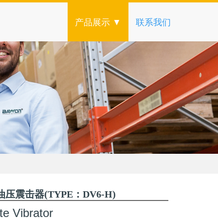
产品展示 ▼
联系我们
力油压震击器(TYPE：DV6-H)
te Vibrator