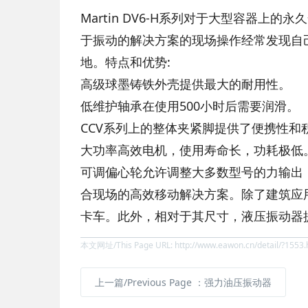
Martin DV6-H系列对于大型容器
于振动的解决方案的现场操作经常发现自
地。特点和优势:
高级球墨铸铁外壳提供最大的耐用性。
低维护轴承在使用500小时后需要润滑。
CCV系列上的整体夹紧脚提供了便携性和
大功率高效电机，使用寿命长，功耗极低
可调偏心轮允许调整大多数型号的力输出
合现场的高效移动解决方案。除了建筑应
卡车。此外，相对于其尺寸，液压振动器
本文网址/This Page URL: http://www.eawon.cn/detail/?1553.
上一篇/Previous Page
：强力油压振动器