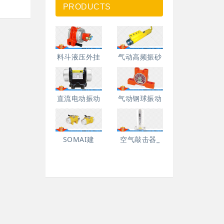
PRODUCTS
料斗液压外挂
气动高频振砂
直流电动振动
气动钢球振动
SOMAI建
空气敲击器_