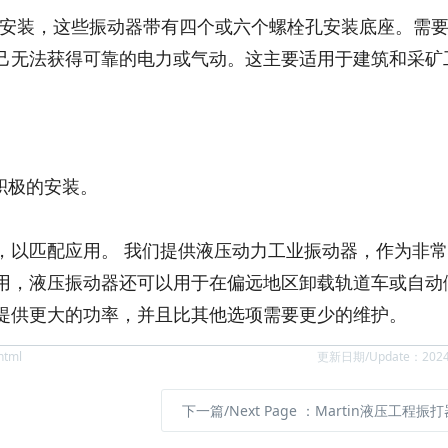
上的永久安装，这些振动器带有四个或六个螺栓孔安装底座。需
己无法获得可靠的电力或气动。这主要适用于建筑和采矿
积极的安装。
。
，以匹配应用。 我们提供液压动力工业振动器，作为非
用，液压振动器还可以用于在偏远地区卸载轨道车或自动
提供更大的功率，并且比其他选项需要更少的维护。
html
更新日期/Update：2024
下一篇/Next Page
：Martin液压工程振打