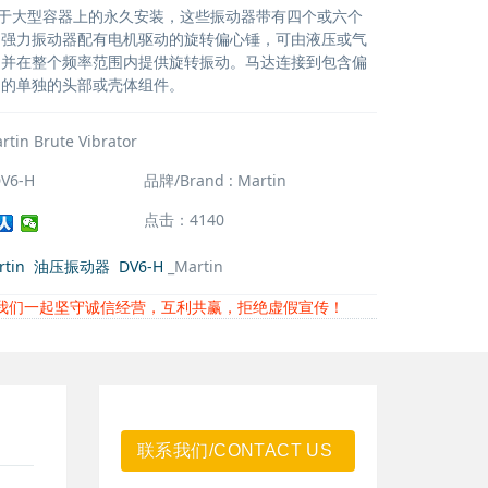
6-H 对于大型容器上的永久安装，这些振动器带有四个或六个
。强力振动器配有电机驱动的旋转偏心锤，可由液压或气
，并在整个频率范围内提供旋转振动。马达连接到包含偏
轴的单独的头部或壳体组件。
rtin Brute Vibrator
V6-H
品牌/Brand : Martin
点击：4140
tin
油压振动器
DV6-H
_Martin
我们一起坚守诚信经营，互利共赢，拒绝虚假宣传！
联系我们/CONTACT US