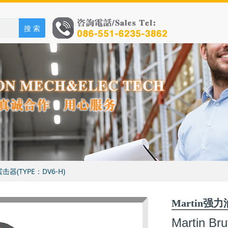
搜 索
压震击器(TYPE：DV6-H)
Martin强
Martin Bru