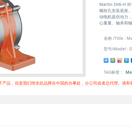
Martin DV
螺栓孔安装底座
动电机提供动力
心重量、轴承和
名称 /Title : Ma
型号/Model : D
TAG标签 :
Mar
以下产品，但是我们绝非此品牌在中国的办事处，分公司或者总代理。请和