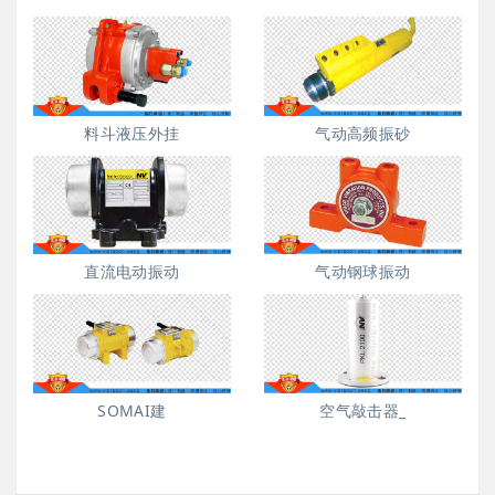
料斗液压外挂
气动高频振砂
直流电动振动
气动钢球振动
SOMAI建
空气敲击器_