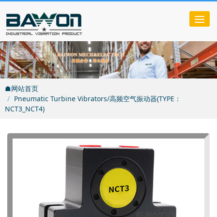
Tog
nav
☗网站首页
Pneumatic Turbine Vibrators/高频空气振动器(TYPE：
NCT3_NCT4)