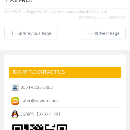
本文网址/This Page URL: http://www.eawon.cn/detail/?1528.html
更新日期/Update：2024/6/26
上一篇/Previous Page
下一篇/Next Page
联系我们/CONTACT US
0551-6235 3862
saler@eawon.com
QQ咨询【37391198】