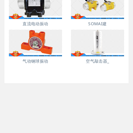
直流电动振动
SOMAI建
气动钢球振动
空气敲击器_