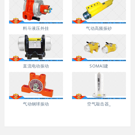
料斗液压外挂
气动高频振砂
直流电动振动
SOMAI建
气动钢球振动
空气敲击器_