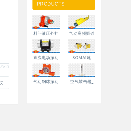
PRODUCTS
料斗液压外挂
气动高频振砂
直流电动振动
SOMAI建
/3/13
气动钢球振动
空气敲击器_
仪