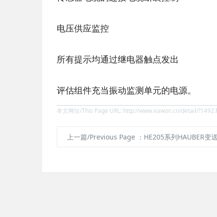
电压供应监控
所有提示均通过继电器触点发出
评估组件充当振动监测单元的电源。
本文网址/This Page URL: http://www.eawon.cn/detail/?1492.
上一篇/Previous Page
：HE205系列HAUBER变