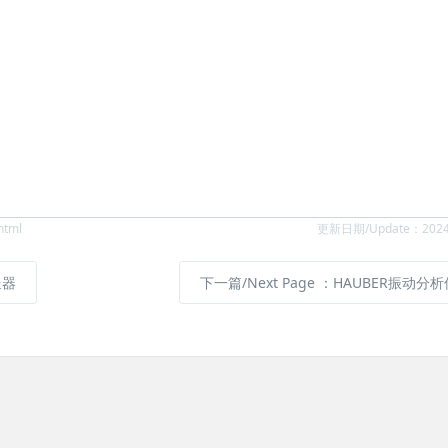
html
更新日期/Update：2024
送器
下一篇/Next Page
：HAUBER振动分析