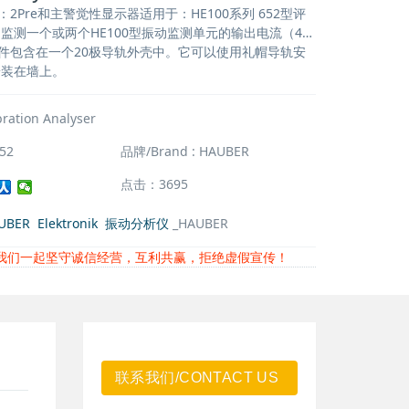
：2Pre和主警觉性显示器适用于：HE100系列 652型评
监测一个或两个HE100型振动监测单元的输出电流（4…
部件包含在一个20极导轨外壳中。它可以使用礼帽导轨安
安装在墙上。
bration Analyser
52
品牌/Brand : HAUBER
点击：3695
UBER
Elektronik
振动分析仪
_HAUBER
我们一起坚守诚信经营，互利共赢，拒绝虚假宣传！
联系我们/CONTACT US