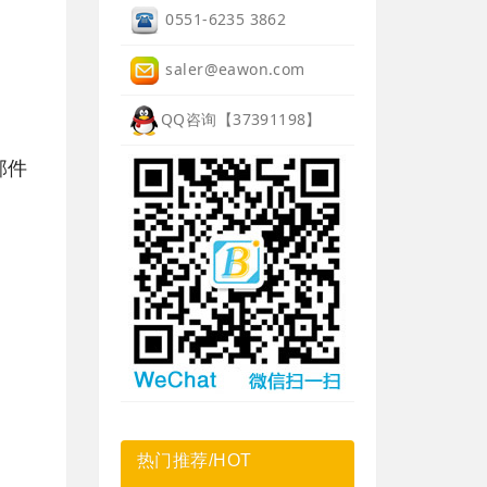
0551-6235 3862
saler@eawon.com
QQ咨询【37391198】
部件
热门推荐/HOT