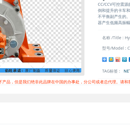
CC/CCV可控
倒和提升的卡车
不平衡副产生的
器产生低频高振
名称 /Title : Hy
型号/Model : C
TAG标签 :
NE
以下产品，但是我们绝非此品牌在中国的办事处，分公司或者总代理。请和