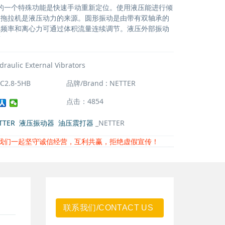
震源的一个特殊功能是快速手动重新定位。使用液压能进行倾
和拖拉机是液压动力的来源。圆形振动是由带有双轴承的
。频率和离心力可通过体积流量连续调节。液压外部振动
幅
draulic External Vibrators
C2.8-5HB
品牌/Brand : NETTER
点击：4854
TTER
液压振动器
油压震打器
_NETTER
我们一起坚守诚信经营，互利共赢，拒绝虚假宣传！
联系我们/CONTACT US