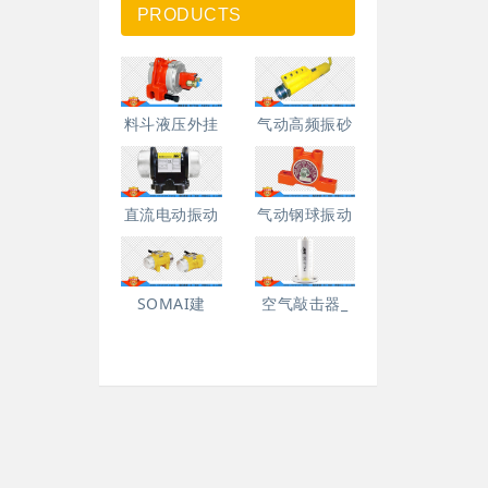
PRODUCTS
料斗液压外挂
气动高频振砂
直流电动振动
气动钢球振动
SOMAI建
空气敲击器_