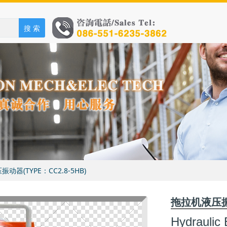
搜 索
机液压振动器(TYPE：CC2.8-5HB)
拖拉机液压振动
Hydraulic 