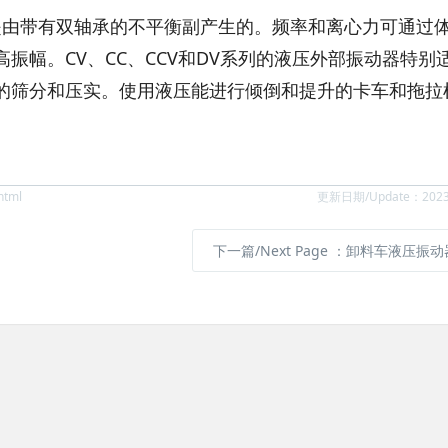
tors 圆形振动是由带有双轴承的不平衡副产生的。频率和离心力可通过
振幅。CV、CC、CCV和DV系列的液压外部振动器特别
的筛分和压实。使用液压能进行倾倒和提升的卡车和拖拉
html
更新日期/Update：2023
下一篇/Next Page
：卸料车液压振动