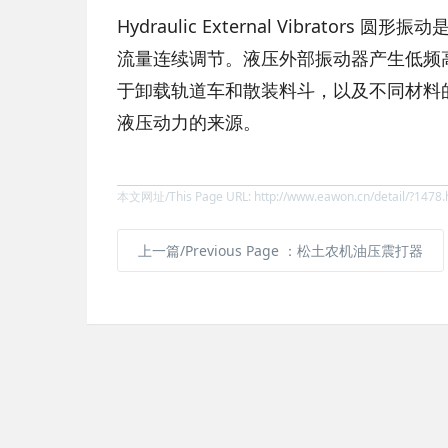
Hydraulic External Vibra
流量连续调节。液压外部振动器产生低频高
于卸载轨道车和散装料斗，以及不同材料
液压动力的来源。
本文网址/This Page URL: http://www.eawon.cn/detail/?1478.
上一篇/Previous Page
：松土农机油压震打器