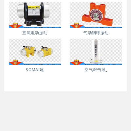
直流电动振动
气动钢球振动
SOMAI建
空气敲击器_