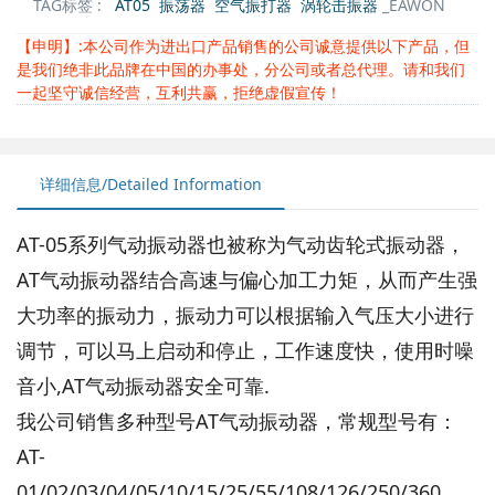
TAG标签 :
AT05
振荡器
空气振打器
涡轮击振器
_EAWON
【申明】:本公司作为进出口产品销售的公司诚意提供以下产品，但
是我们绝非此品牌在中国的办事处，分公司或者总代理。请和我们
一起坚守诚信经营，互利共赢，拒绝虚假宣传！
详细信息/Detailed Information
AT-05系列气动振动器也被称为气动齿轮式振动器，
AT气动振动器结合高速与偏心加工力矩，从而产生强
大功率的振动力，振动力可以根据输入气压大小进行
调节，可以马上启动和停止，工作速度快，使用时噪
音小,AT气动振动器安全可靠.
我公司销售多种型号AT气动振动器，常规型号有：
AT-
01/02/03/04/05/10/15/25/55/108/126/250/360，