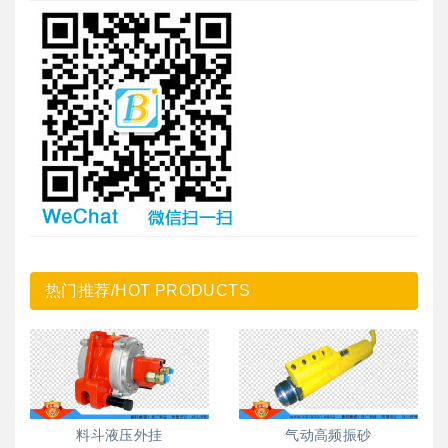
热门推荐/HOT PRODUCTS
料斗液压外挂
气动高频振砂