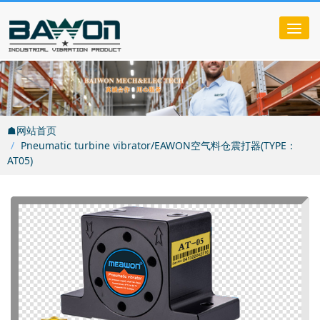
Tog
nav
☗网站首页
Pneumatic turbine vibrator/EAWON空气料仓震打器(TYPE：
AT05)