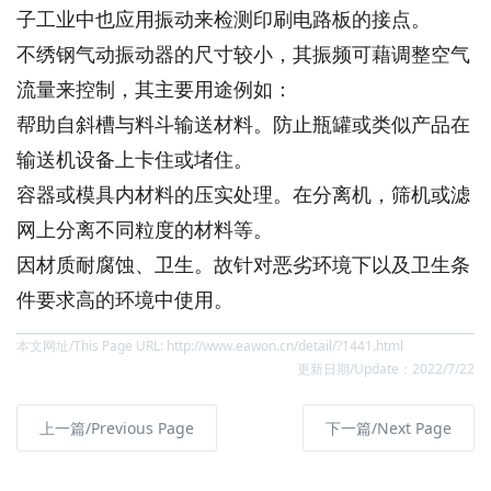
子工业中也应用振动来检测印刷电路板的接点。
不绣钢气动振动器的尺寸较小，其振频可藉调整空气
流量来控制，其主要用途例如：
帮助自斜槽与料斗输送材料。防止瓶罐或类似产品在
输送机设备上卡住或堵住。
容器或模具内材料的压实处理。在分离机，筛机或滤
网上分离不同粒度的材料等。
因材质耐腐蚀、卫生。故针对恶劣环境下以及卫生条
件要求高的环境中使用。
本文网址/This Page URL: http://www.eawon.cn/detail/?1441.html
更新日期/Update：2022/7/22
上一篇/Previous Page
下一篇/Next Page