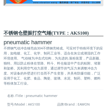
不锈钢仓壁振打空气锤(TYPE：AKS100)
pneumatic hammer
不绣钢气动冲击锤壳由304不绣钢壳铸成。可应对于特殊环境下的应
用，如电镀、化工、化学、制药工业等。适合在灰尘或潮湿的工作
环境使用。 气动锤为冲击式结构，为先进的.落粉装置，产品新颖、
独特。用以防止粉体在管路、料斗、料仓输送中产生的粘附、堵塞
和架桥。其利用空气动力原理，通过调节供气压力来调整冲击力
度。对设备的外壁进行打击而不产生变形，并具有防爆功能，广泛
应用于化工、化肥、食品、陶瓷、玻璃、水泥、制药、塑料、燃料
等粉体加工行业。
名称 /Title : pneumatic hammer
型号/Model : AKS100
品牌/Brand : EAWON