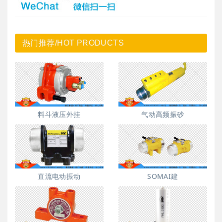
热门推荐/HOT PRODUCTS
料斗液压外挂
气动高频振砂
直流电动振动
SOMAI建