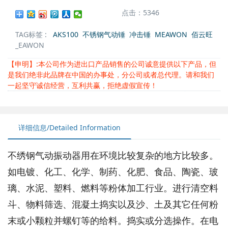
点击：5346
TAG标签 :
AKS100
不锈钢气动锤
冲击锤
MEAWON
佰云旺
_EAWON
【申明】:本公司作为进出口产品销售的公司诚意提供以下产品，但
是我们绝非此品牌在中国的办事处，分公司或者总代理。请和我们
一起坚守诚信经营，互利共赢，拒绝虚假宣传！
详细信息/Detailed Information
不绣钢气动振动器用在环境比较复杂的地方比较多。
如电镀、化工、化学、制药、化肥、食品、陶瓷、玻
璃、水泥、塑料、燃料等粉体加工行业。进行清空料
斗、物料筛选、混凝土捣实以及沙、土及其它任何粉
末或小颗粒并螺钉等的给料。捣实或分选操作。在电