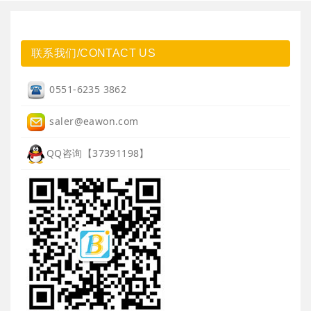
联系我们/CONTACT US
0551-6235 3862
saler@eawon.com
QQ咨询【37391198】