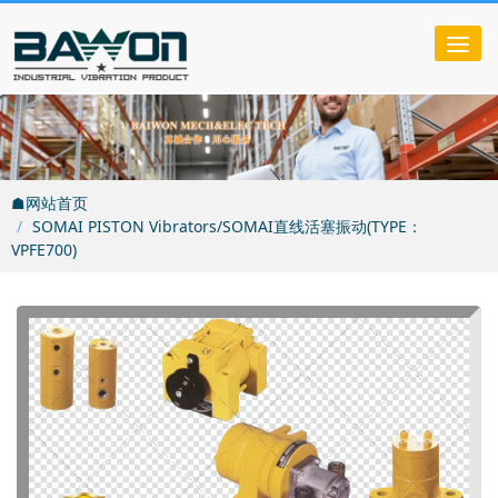
Tog
nav
☗网站首页
SOMAI PISTON Vibrators/SOMAI直线活塞振动(TYPE：
VPFE700)