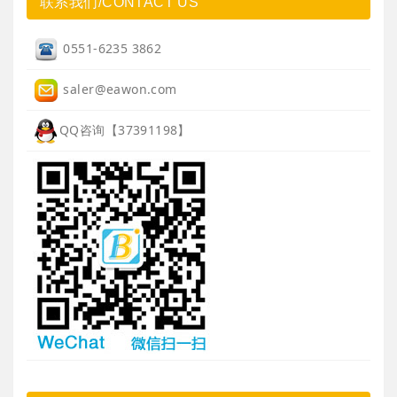
联系我们/CONTACT US
0551-6235 3862
saler@eawon.com
QQ咨询【37391198】