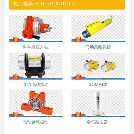
热门推荐/HOT PRODUCTS
料斗液压外挂
气动高频振砂
直流电动振动
SOMAI建
气动钢球振动
空气敲击器_