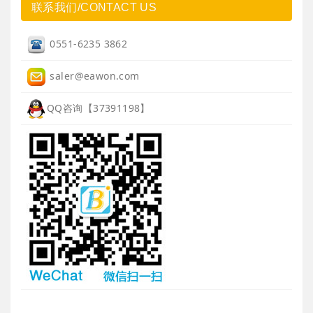
联系我们/CONTACT US
0551-6235 3862
saler@eawon.com
QQ咨询【37391198】