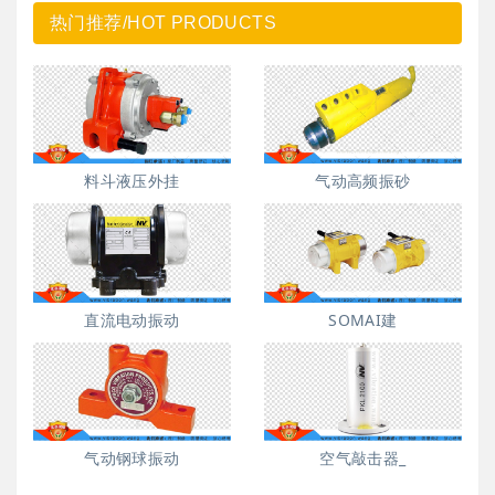
热门推荐/HOT PRODUCTS
料斗液压外挂
气动高频振砂
直流电动振动
SOMAI建
气动钢球振动
空气敲击器_