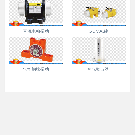
直流电动振动
SOMAI建
气动钢球振动
空气敲击器_