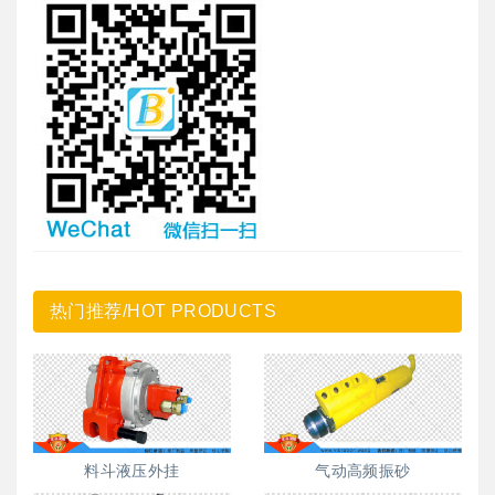
热门推荐/HOT PRODUCTS
料斗液压外挂
气动高频振砂