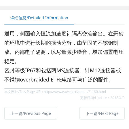
详细信息/Detailed Information
通用，侧面输入恒流加速度计隔离交流输出。在恶劣
的环境中进行长期的振动分析，由坚固的不锈钢制
成。内部电子隔离，以尽量减少噪音，增加偏置电压
稳定。
密封等级IP67和包括两MS连接器，针M12连接器或
不锈钢overbraided ETFE电缆可与广泛的配件。
本文网址/This Page URL: http://www.eawon.cn/detail/?1180.html
更新日期/Update：2018/4/9
上一篇/Previous Page
下一篇/Next Page