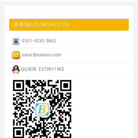
联系我们/CONTACT US
0551-6235 3862
saler@eawon.com
QQ咨询【37391198】