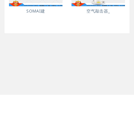
SOMAI建
空气敲击器_
版权所有 Copyright @ 2017-2018 工业振动产品网 All rights
reserved
皖ICP备16005295号