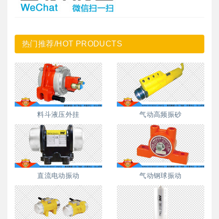
热门推荐/HOT PRODUCTS
料斗液压外挂
气动高频振砂
直流电动振动
气动钢球振动