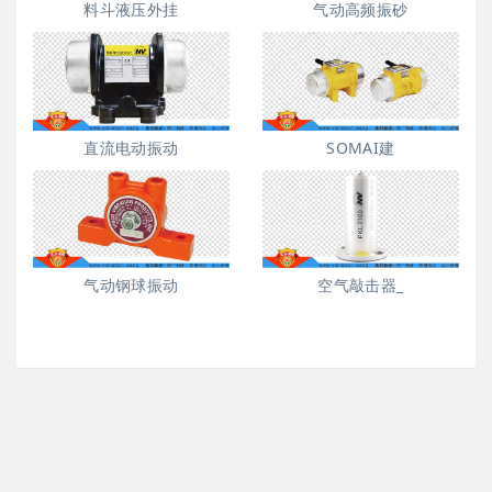
料斗液压外挂
气动高频振砂
直流电动振动
SOMAI建
气动钢球振动
空气敲击器_