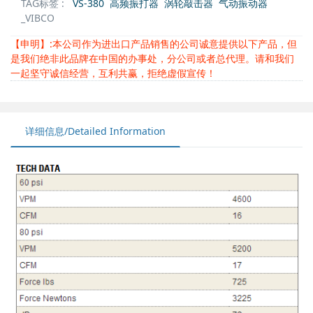
TAG标签 :
VS-380
高频振打器
涡轮敲击器
气动振动器
_VIBCO
【申明】:本公司作为进出口产品销售的公司诚意提供以下产品，但
是我们绝非此品牌在中国的办事处，分公司或者总代理。请和我们
一起坚守诚信经营，互利共赢，拒绝虚假宣传！
详细信息/Detailed Information