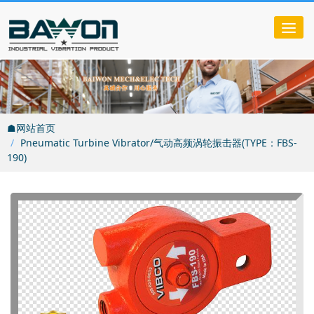
Tog
nav
☗网站首页
Pneumatic Turbine Vibrator/气动高频涡轮振击器(TYPE：FBS-
190)