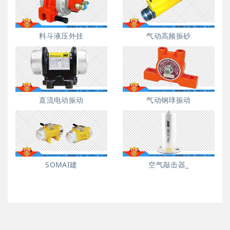
料斗液压外挂
气动高频振砂
直流电动振动
气动钢球振动
SOMAI建
空气敲击器_