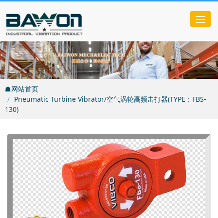
Tog
nav
☗网站首页
Pneumatic Turbine Vibrator/空气涡轮高频击打器(TYPE：FBS-
130)