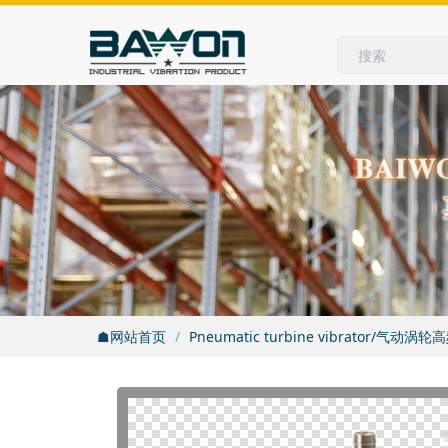
☗网站首页
Pneumatic turbine vibrator/气动涡