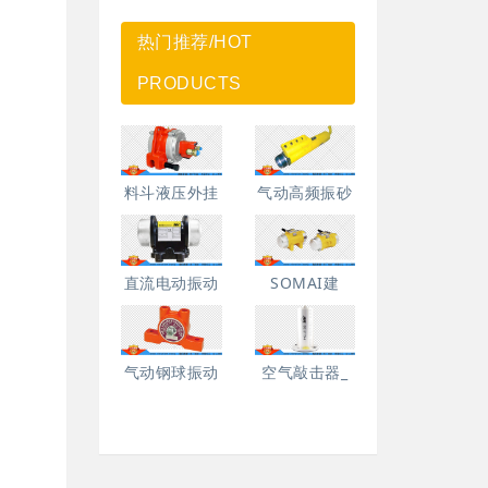
热门推荐/HOT
PRODUCTS
料斗液压外挂
气动高频振砂
直流电动振动
SOMAI建
气动钢球振动
空气敲击器_