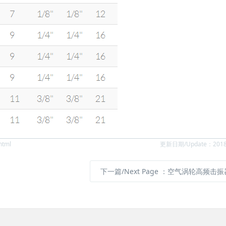
html
更新日期/Update：2018
下一篇/Next Page
：空气涡轮高频击振