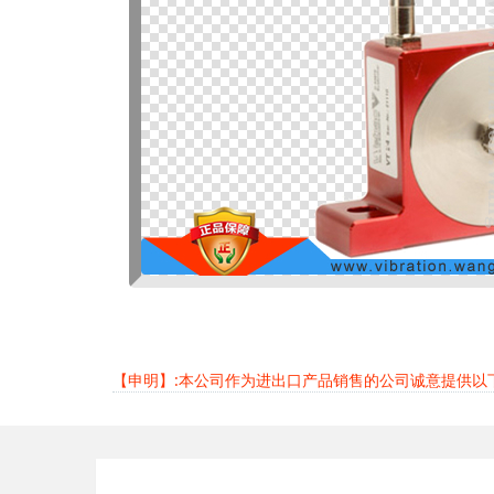
【申明】:本公司作为进出口产品销售的公司诚意提供