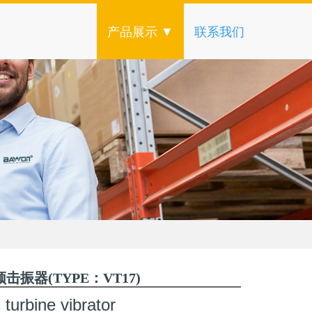
产品展示 ▼
联系我们
振器(TYPE：VT17)
turbine vibrator